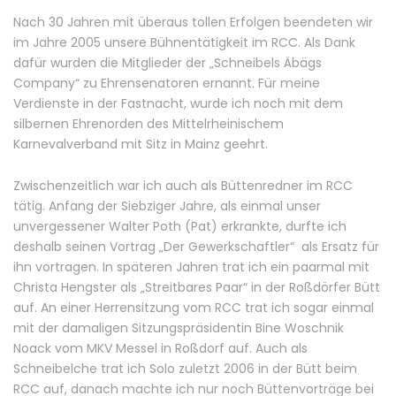
Nach 30 Jahren mit überaus tollen Erfolgen beendeten wir
im Jahre 2005 unsere Bühnentätigkeit im RCC. Als Dank
dafür wurden die Mitglieder der „Schneibels Äbägs
Company“ zu Ehrensenatoren ernannt. Für meine
Verdienste in der Fastnacht, wurde ich noch mit dem
silbernen Ehrenorden des Mittelrheinischem
Karnevalverband mit Sitz in Mainz geehrt.
Zwischenzeitlich war ich auch als Büttenredner im RCC
tätig. Anfang der Siebziger Jahre, als einmal unser
unvergessener Walter Poth (Pat) erkrankte, durfte ich
deshalb seinen Vortrag „Der Gewerkschaftler“ als Ersatz für
ihn vortragen. In späteren Jahren trat ich ein paarmal mit
Christa Hengster als „Streitbares Paar“ in der Roßdörfer Bütt
auf. An einer Herrensitzung vom RCC trat ich sogar einmal
mit der damaligen Sitzungspräsidentin Bine Woschnik
Noack vom MKV Messel in Roßdorf auf. Auch als
Schneibelche trat ich Solo zuletzt 2006 in der Bütt beim
RCC auf, danach machte ich nur noch Büttenvorträge bei