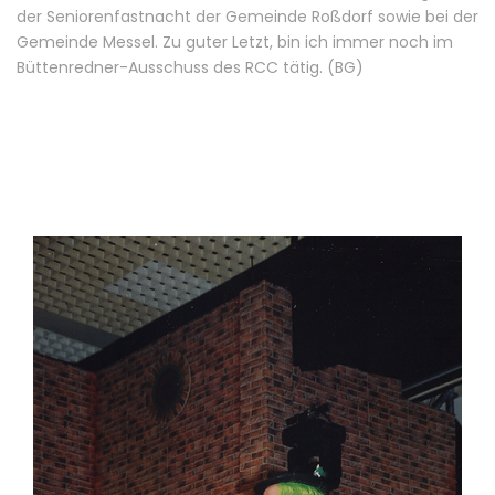
der Seniorenfastnacht der Gemeinde Roßdorf sowie bei der
Gemeinde Messel. Zu guter Letzt, bin ich immer noch im
Büttenredner-Ausschuss des RCC tätig. (BG)